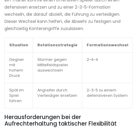
defensiven ersetzen und zu einer 2-3-5-Formation
wechseln, die darauf abzielt, die Führung zu verteidigen.
Dieser Wechsel kann helfen, die Abwehr zu festigen und
gleichzeitig Konterangriffe zuzulassen.
Situation
Rotationsstrategie
Formationswechsel
Gegner
Stürmer gegen
2-4-4
mit
Mittelfeldspieler
hohem
auswechseln
Druck
Spät im
Angreifer durch
2-3-5 zu einem
Spiel
Verteidiger ersetzen
defensiveren System
führen
Herausforderungen bei der
Aufrechterhaltung taktischer Flexibilität