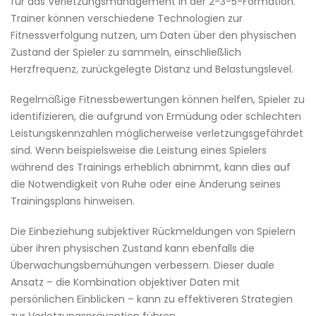
für das Verletzungsmanagement in der 2-3-5-Formation.
Trainer können verschiedene Technologien zur
Fitnessverfolgung nutzen, um Daten über den physischen
Zustand der Spieler zu sammeln, einschließlich
Herzfrequenz, zurückgelegte Distanz und Belastungslevel.
Regelmäßige Fitnessbewertungen können helfen, Spieler zu
identifizieren, die aufgrund von Ermüdung oder schlechten
Leistungskennzahlen möglicherweise verletzungsgefährdet
sind. Wenn beispielsweise die Leistung eines Spielers
während des Trainings erheblich abnimmt, kann dies auf
die Notwendigkeit von Ruhe oder eine Änderung seines
Trainingsplans hinweisen.
Die Einbeziehung subjektiver Rückmeldungen von Spielern
über ihren physischen Zustand kann ebenfalls die
Überwachungsbemühungen verbessern. Dieser duale
Ansatz – die Kombination objektiver Daten mit
persönlichen Einblicken – kann zu effektiveren Strategien