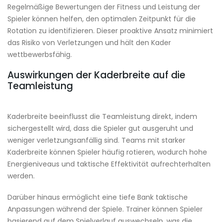
Regelmäßige Bewertungen der Fitness und Leistung der
Spieler können helfen, den optimalen Zeitpunkt für die
Rotation zu identifizieren. Dieser proaktive Ansatz minimiert
das Risiko von Verletzungen und hält den Kader
wettbewerbsfähig.
Auswirkungen der Kaderbreite auf die
Teamleistung
Kaderbreite beeinflusst die Teamleistung direkt, indem
sichergestellt wird, dass die Spieler gut ausgeruht und
weniger verletzungsanfällig sind. Teams mit starker
Kaderbreite können Spieler häufig rotieren, wodurch hohe
Energieniveaus und taktische Effektivität aufrechterhalten
werden.
Darüber hinaus ermöglicht eine tiefe Bank taktische
Anpassungen während der Spiele. Trainer können Spieler
basierend auf dem Spielverlauf auswechseln, was die