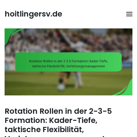
Skip
to
hoitlingersv.de
content
Rotation Rollen in der 2-3-5
Formation: Kader-Tiefe,
taktische Flexibilität,