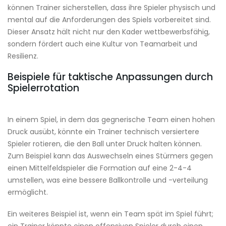
können Trainer sicherstellen, dass ihre Spieler physisch und
mental auf die Anforderungen des Spiels vorbereitet sind.
Dieser Ansatz hält nicht nur den Kader wettbewerbsfähig,
sondern fördert auch eine Kultur von Teamarbeit und
Resilienz.
Beispiele für taktische Anpassungen durch
Spielerrotation
In einem Spiel, in dem das gegnerische Team einen hohen
Druck ausübt, könnte ein Trainer technisch versiertere
Spieler rotieren, die den Ball unter Druck halten können.
Zum Beispiel kann das Auswechseln eines Stürmers gegen
einen Mittelfeldspieler die Formation auf eine 2-4-4
umstellen, was eine bessere Ballkontrolle und -verteilung
ermöglicht.
Ein weiteres Beispiel ist, wenn ein Team spät im Spiel führt;
ein Trainer könnte einen offensiven Spieler durch einen