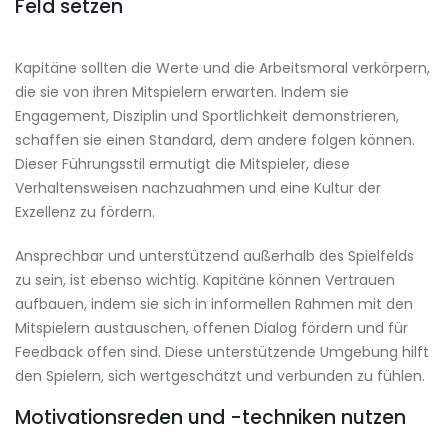
Feld setzen
Kapitäne sollten die Werte und die Arbeitsmoral verkörpern,
die sie von ihren Mitspielern erwarten. Indem sie
Engagement, Disziplin und Sportlichkeit demonstrieren,
schaffen sie einen Standard, dem andere folgen können.
Dieser Führungsstil ermutigt die Mitspieler, diese
Verhaltensweisen nachzuahmen und eine Kultur der
Exzellenz zu fördern.
Ansprechbar und unterstützend außerhalb des Spielfelds
zu sein, ist ebenso wichtig. Kapitäne können Vertrauen
aufbauen, indem sie sich in informellen Rahmen mit den
Mitspielern austauschen, offenen Dialog fördern und für
Feedback offen sind. Diese unterstützende Umgebung hilft
den Spielern, sich wertgeschätzt und verbunden zu fühlen.
Motivationsreden und -techniken nutzen