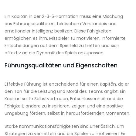
Ein Kapitän in der 2-3-5-Formation muss eine Mischung
aus Führungsqualitäten, taktischem Verständnis und
emotionaler Intelligenz besitzen. Diese Fähigkeiten
ermöglichen es ihm, Mitspieler zu motivieren, informierte
Entscheidungen auf dem Spielfeld zu treffen und sich
effektiv an die Dynamik des Spiels anzupassen.
Führungsqualitäten und Eigenschaften
Effektive Führung ist entscheidend für einen Kapitän, da er
den Ton für die Leistung und Moral des Teams angibt. Ein
Kapitän sollte Selbstvertrauen, Entschlossenheit und die
Fähigkeit, andere zu inspirieren, zeigen und eine positive
Umgebung fördern, selbst in herausfordernden Momenten.
Starke Kommunikationsfähigkeiten sind unerlässlich, um
Strategien zu vermitteln und die Spieler zu motivieren. Ein