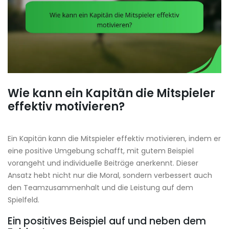
Wie kann ein Kapitän die Mitspieler
effektiv motivieren?
Ein Kapitän kann die Mitspieler effektiv motivieren, indem er
eine positive Umgebung schafft, mit gutem Beispiel
vorangeht und individuelle Beiträge anerkennt. Dieser
Ansatz hebt nicht nur die Moral, sondern verbessert auch
den Teamzusammenhalt und die Leistung auf dem
Spielfeld.
Ein positives Beispiel auf und neben dem