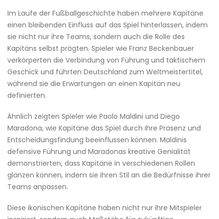
Im Laufe der Fußballgeschichte haben mehrere Kapitäne
einen bleibenden Einfluss auf das Spiel hinterlassen, indem
sie nicht nur ihre Teams, sondern auch die Rolle des
Kapitäns selbst prägten. Spieler wie Franz Beckenbauer
verkörperten die Verbindung von Führung und taktischem
Geschick und führten Deutschland zum Weltmeistertitel,
während sie die Erwartungen an einen Kapitän neu
definierten.
Ähnlich zeigten Spieler wie Paolo Maldini und Diego
Maradona, wie Kapitäne das Spiel durch ihre Präsenz und
Entscheidungsfindung beeinflussen können. Maldinis
defensive Führung und Maradonas kreative Genialität
demonstrierten, dass Kapitäne in verschiedenen Rollen
glänzen können, indem sie ihren Stil an die Bedürfnisse ihrer
Teams anpassen.
Diese ikonischen Kapitäne haben nicht nur ihre Mitspieler