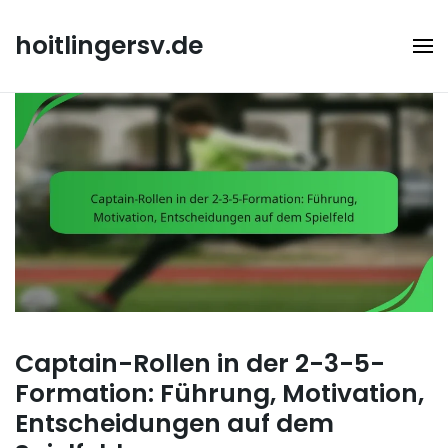
Skip
to
hoitlingersv.de
content
Captain-Rollen in der 2-3-5-
Formation: Führung, Motivation,
Entscheidungen auf dem