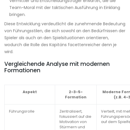
Vermittler und Entscheidungsträger erwartet, die die
Team-Moral mit der taktischen Ausführung in Einklang
bringen.
Diese Entwicklung verdeutlicht die zunehmende Bedeutung
von Führungsstilen, die sich sowohl an den Bedürfnissen der
Spieler als auch an den Spielsituationen orientieren,
wodurch die Rolle des Kapitäns facettenreicher denn je
wird.
Vergleichende Analyse mit modernen
Formationen
Aspekt
2-3-5-
Moderne For
Formation
(z.B. 4-
Führungsrolle
Zentralisiert,
Verteilt, mit m
fokussiert auf die
Führungspersön
Motivation von
auf dem Spielf
Stürmern und