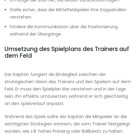
Stelle sicher, dass die Mittelfeldspieler ihre Doppelrollen
verstehen.
Fördere die Kommunikation über die Positionierung
während der Übergänge.
Umsetzung des Spielplans des Trainers auf
dem Feld
Der Kapitän fungiert als Bindeglied zwischen der
strategischen Vision des Trainers und den Spielern auf dem
Feld. Er muss den Spielplan klar verstehen und in der Lage
sein, ihn effektiv umzusetzen, während er sich gleichzeitig
an den Spielverlauf anpasst.
Während des Spiels sollte der Kapitän die Mitspieler an die
wichtigsten Strategien erinnern, die vom Trainer festgelegt
wurden, wie z.B. hohes Pressing oder Ballbesitz zu halten.