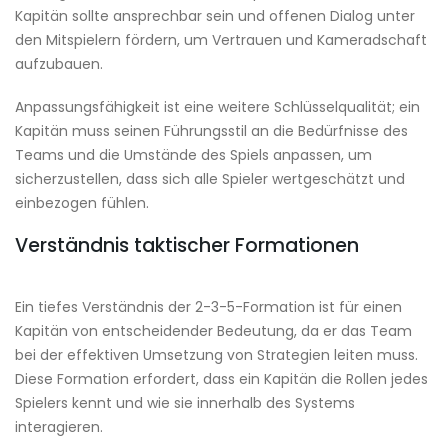
Kapitän sollte ansprechbar sein und offenen Dialog unter
den Mitspielern fördern, um Vertrauen und Kameradschaft
aufzubauen.
Anpassungsfähigkeit ist eine weitere Schlüsselqualität; ein
Kapitän muss seinen Führungsstil an die Bedürfnisse des
Teams und die Umstände des Spiels anpassen, um
sicherzustellen, dass sich alle Spieler wertgeschätzt und
einbezogen fühlen.
Verständnis taktischer Formationen
Ein tiefes Verständnis der 2-3-5-Formation ist für einen
Kapitän von entscheidender Bedeutung, da er das Team
bei der effektiven Umsetzung von Strategien leiten muss.
Diese Formation erfordert, dass ein Kapitän die Rollen jedes
Spielers kennt und wie sie innerhalb des Systems
interagieren.