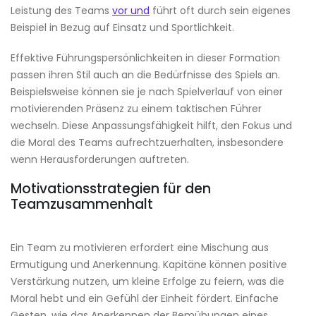
Leistung des Teams
vor und
führt oft durch sein eigenes
Beispiel in Bezug auf Einsatz und Sportlichkeit.
Effektive Führungspersönlichkeiten in dieser Formation
passen ihren Stil auch an die Bedürfnisse des Spiels an.
Beispielsweise können sie je nach Spielverlauf von einer
motivierenden Präsenz zu einem taktischen Führer
wechseln. Diese Anpassungsfähigkeit hilft, den Fokus und
die Moral des Teams aufrechtzuerhalten, insbesondere
wenn Herausforderungen auftreten.
Motivationsstrategien für den
Teamzusammenhalt
Ein Team zu motivieren erfordert eine Mischung aus
Ermutigung und Anerkennung. Kapitäne können positive
Verstärkung nutzen, um kleine Erfolge zu feiern, was die
Moral hebt und ein Gefühl der Einheit fördert. Einfache
Gesten, wie das Anerkennen der Bemühungen eines