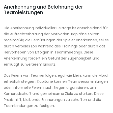
Anerkennung und Belohnung der
Teamleistungen
Die Anerkennung individueller Beiträge ist entscheidend für
die Aufrechterhaltung der Motivation. Kapitäne sollten
regelmäßig die Bemühungen der Spieler anerkennen, sei es
durch verbales Lob während des Trainings oder durch das
Hervorheben von Erfolgen in Teammeetings. Diese
Anerkennung fördert ein Gefühl der Zugehörigkeit und
ermutigt zu weiterem Einsatz.
Das Feiern von Teamerfolgen, egal wie klein, kann die Moral
erheblich steigern. Kapitäne können Teamversammlungen
oder informelle Feiern nach Siegen organisieren, um
Kameradschaft und gemeinsame Ziele zu stärken. Diese
Praxis hilft, bleibende Erinnerungen zu schaffen und die
Teambindungen zu festigen.