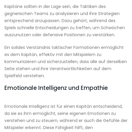
Kapitäne sollten in der Lage sein, die Taktiken des
gegnerischen Teams zu analysieren und ihre Strategien
entsprechend anzupassen. Dazu gehört, während des
Spiels schnelle Entscheidungen zu treffen, um Schwächen
auszunutzen oder defensive Positionen zu verstärken.
Ein solides Verständnis taktischer Formationen ermöglicht
es dem Kapitän, effektiv mit den Mitspielern zu
kommunizieren und sicherzustellen, dass alle auf derselben
Seite stehen und ihre Verantwortlichkeiten auf dem
Spielfeld verstehen.
Emotionale Intelligenz und Empathie
Emotionale Intelligenz ist für einen Kapitän entscheidend,
da sie es ihm ermöglicht, seine eigenen Emotionen zu
verstehen und zu steuern, während er auch die Gefühle der
Mitspieler erkennt. Diese Fähigkeit hilft, den