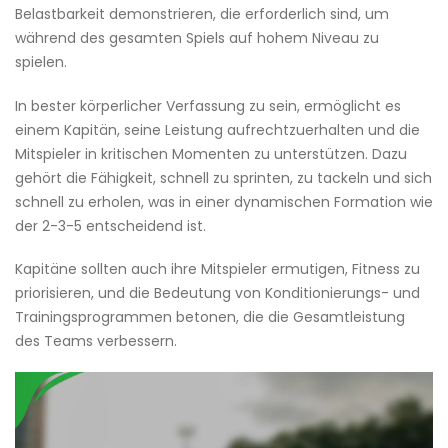
Belastbarkeit demonstrieren, die erforderlich sind, um
während des gesamten Spiels auf hohem Niveau zu
spielen.
In bester körperlicher Verfassung zu sein, ermöglicht es
einem Kapitän, seine Leistung aufrechtzuerhalten und die
Mitspieler in kritischen Momenten zu unterstützen. Dazu
gehört die Fähigkeit, schnell zu sprinten, zu tackeln und sich
schnell zu erholen, was in einer dynamischen Formation wie
der 2-3-5 entscheidend ist.
Kapitäne sollten auch ihre Mitspieler ermutigen, Fitness zu
priorisieren, und die Bedeutung von Konditionierungs- und
Trainingsprogrammen betonen, die die Gesamtleistung
des Teams verbessern.