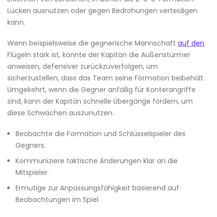
Lücken ausnutzen oder gegen Bedrohungen verteidigen
kann.
Wenn beispielsweise die gegnerische Mannschaft
auf den
Flügeln stark ist, könnte der Kapitän die Außenstürmer
anweisen, defensiver zurückzuverfolgen, um
sicherzustellen, dass das Team seine Formation beibehält.
Umgekehrt, wenn die Gegner anfällig für Konterangriffe
sind, kann der Kapitän schnelle Übergänge fördern, um
diese Schwächen auszunutzen.
Beobachte die Formation und Schlüsselspieler des
Gegners.
Kommuniziere taktische Änderungen klar an die
Mitspieler.
Ermutige zur Anpassungsfähigkeit basierend auf
Beobachtungen im Spiel.