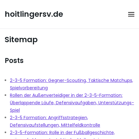
Skip
to
hoitlingersv.de
content
Sitemap
Posts
2-3-5 Formation: Gegner-Scouting, Taktische Matchups,
Spielvorbereitung
Rollen der Außenverteidiger in der 2-3-5-Formation:
Überlappende Läufe, Defensivaufgaben, Unterstützungs-
Spiel
2-3-5 Formation: Angriffsstrategien,
Defensivaufstellungen, Mittelfeldkontrolle
2-3-5-Formation: Rolle in der Fußballgeschichte,