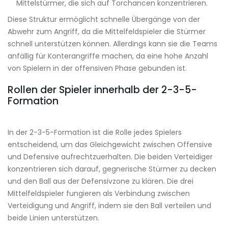
Mittelstürmer, die sich auf Torchancen konzentrieren.
Diese Struktur ermöglicht schnelle Übergänge von der
Abwehr zum Angriff, da die Mittelfeldspieler die Stürmer
schnell unterstützen können. Allerdings kann sie die Teams
anfällig für Konterangriffe machen, da eine hohe Anzahl
von Spielern in der offensiven Phase gebunden ist.
Rollen der Spieler innerhalb der 2-3-5-
Formation
In der 2-3-5-Formation ist die Rolle jedes Spielers
entscheidend, um das Gleichgewicht zwischen Offensive
und Defensive aufrechtzuerhalten. Die beiden Verteidiger
konzentrieren sich darauf, gegnerische Stürmer zu decken
und den Ball aus der Defensivzone zu klären. Die drei
Mittelfeldspieler fungieren als Verbindung zwischen
Verteidigung und Angriff, indem sie den Ball verteilen und
beide Linien unterstützen.