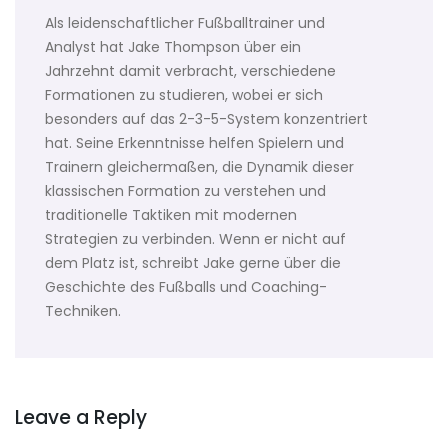
Als leidenschaftlicher Fußballtrainer und
Analyst hat Jake Thompson über ein
Jahrzehnt damit verbracht, verschiedene
Formationen zu studieren, wobei er sich
besonders auf das 2-3-5-System konzentriert
hat. Seine Erkenntnisse helfen Spielern und
Trainern gleichermaßen, die Dynamik dieser
klassischen Formation zu verstehen und
traditionelle Taktiken mit modernen
Strategien zu verbinden. Wenn er nicht auf
dem Platz ist, schreibt Jake gerne über die
Geschichte des Fußballs und Coaching-
Techniken.
Leave a Reply