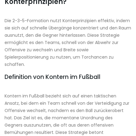
Konterprinzipien?
Die 2-3-5-Formation nutzt Konterprinzipien effektiv, indem
sie sich auf schnelle Übergänge konzentriert und den Raum
ausnutzt, den die Gegner hinterlassen. Diese Strategie
ermöglicht es den Teams, schnell von der Abwehr zur
Offensive zu wechseln und Breite sowie
Spielerpositionierung zu nutzen, um Torchancen zu
schaffen.
Definition von Kontern im Fußball
Kontern im Fußball bezieht sich auf einen taktischen
Ansatz, bei dem ein Team schnell von der Verteidigung zur
Offensive wechselt, nachdem es den Ball zurückerobert
hat. Das Ziel ist es, die momentane Unordnung des
Gegners auszunutzen, die oft aus deren offensiven
Bemühungen resultiert. Diese Strategie betont