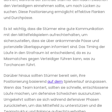
den Verteidigern einnehmen sollte, um nach Lücken zu
suchen. Diese Positionierung ermöglicht effektive Flanken
und Durchpässe.
Es ist wichtig, dass die Stürmer eine gute Kommunikation
mit den Mittelfeldspielern aufrechterhalten, um
sicherzustellen, dass sie über ankommende Pässe und
potenzielle Überlappungen informiert sind. Das Timing der
Läufe in den Strafraum ist entscheidend, da es zu
Missmatches gegen Verteidiger führen kann, was zu
Torchancen führt.
Darüber hinaus sollten Stürmer bereit sein, ihre
Positionierung basierend
auf dem
Spielverlauf anzupassen.
Wenn das Team kontert, sollten sie schnelle, entschlossene
Läufe machen, um defensive Schwächen auszunutzen.
Umgekehrt sollten sie sich während defensiver Phasen
zurückziehen, um das Mittelfeld zu unterstützen und die
Teamstruktur und Balance aufrechtzuerhalten.