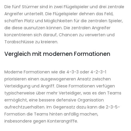
Die fünf Stürmer sind in zwei Flügelspieler und drei zentrale
Angreifer unterteilt. Die Flügelspieler dehnen das Feld,
schaffen Platz und Möglichkeiten für die zentralen Spieler,
die diese ausnutzen können. Die zentralen Angreifer
konzentrieren sich darauf, Chancen zu verwerten und
Torabschlüsse zu kreieren.
Vergleich mit modernen Formationen
Moderne Formationen wie die 4-3-3 oder 4-2-3-1
priorisieren einen ausgewogeneren Ansatz zwischen
Verteidigung und Angriff. Diese Formationen verfügen
typischerweise über mehr Verteidiger, was es den Teams
ermöglicht, eine bessere defensive Organisation
aufrechtzuerhalten. Im Gegensatz dazu kann die 2-3-5-
Formation die Teams hinten anfällig machen,
insbesondere gegen Konterangriffe.