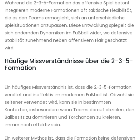
Während die 2-3-5-Formation das offensive Spiel betont,
integrieren moderne Formationen oft taktische Flexibilität,
die es den Teams ermöglicht, sich an unterschiedliche
Spielsituationen anzupassen. Diese Entwicklung spiegelt die
sich ändernden Dynamiken im Fußball wider, wo defensive
Stabilität zunehmend neben offensivem Flair geschätzt
wird.
Häufige Missverständnisse über die 2-3-5-
Formation
Ein häufiges Missverständnis ist, dass die 2-3-5-Formation
veraltet und ineffektiv im modernen Fußball ist. Obwohl sie
seltener verwendet wird, kann sie in bestimmten
Kontexten, insbesondere wenn Teams darauf abzielen, den
Ballbesitz zu dominieren und Torchancen zu kreieren,
immer noch effektiv sein.
Ein weiterer Mythos ist, dass die Formation keine defensiven