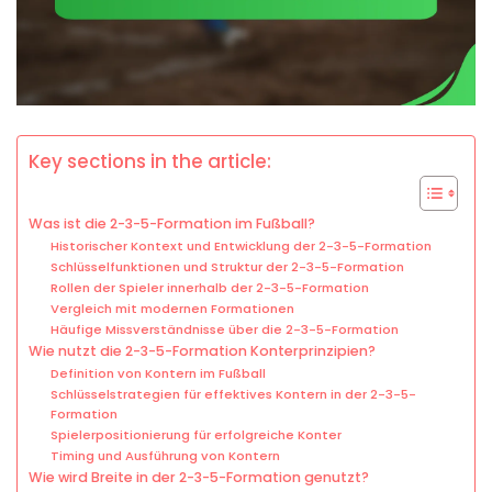
Key sections in the article:
Was ist die 2-3-5-Formation im Fußball?
Historischer Kontext und Entwicklung der 2-3-5-Formation
Schlüsselfunktionen und Struktur der 2-3-5-Formation
Rollen der Spieler innerhalb der 2-3-5-Formation
Vergleich mit modernen Formationen
Häufige Missverständnisse über die 2-3-5-Formation
Wie nutzt die 2-3-5-Formation Konterprinzipien?
Definition von Kontern im Fußball
Schlüsselstrategien für effektives Kontern in der 2-3-5-
Formation
Spielerpositionierung für erfolgreiche Konter
Timing und Ausführung von Kontern
Wie wird Breite in der 2-3-5-Formation genutzt?