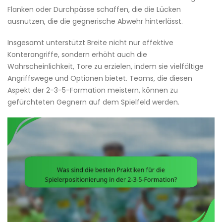
Flanken oder Durchpässe schaffen, die die Lücken
ausnutzen, die die gegnerische Abwehr hinterlässt.
Insgesamt unterstützt Breite nicht nur effektive
Konterangriffe, sondern erhöht auch die
Wahrscheinlichkeit, Tore zu erzielen, indem sie vielfältige
Angriffswege und Optionen bietet. Teams, die diesen
Aspekt der 2-3-5-Formation meistern, können zu
gefürchteten Gegnern auf dem Spielfeld werden.