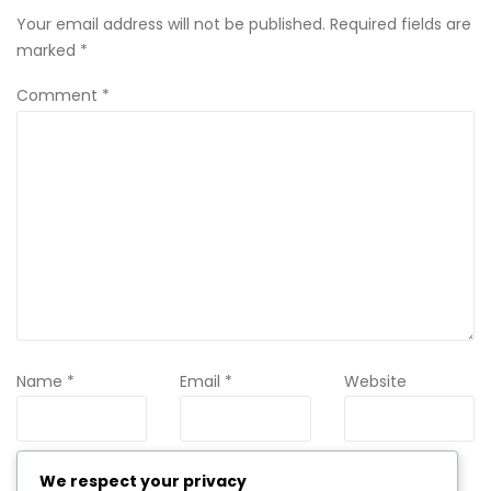
Your email address will not be published.
Required fields are
marked
*
Comment
*
Name
*
Email
*
Website
We respect your privacy