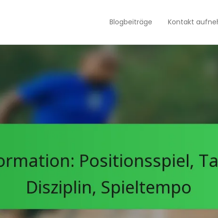
Blogbeiträge
Kontakt aufn