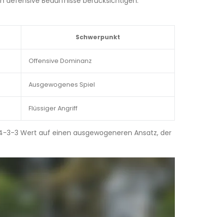
 defensive Bedürfnisse berücksichtigen.
Schwerpunkt
Offensive Dominanz
Ausgewogenes Spiel
Flüssiger Angriff
4-3-3 Wert auf einen ausgewogeneren Ansatz, der