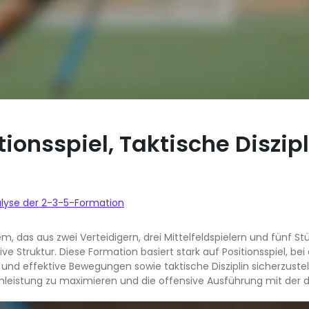
ionsspiel, Taktische Diszip
alyse der 2-3-5-Formation
, das aus zwei Verteidigern, drei Mittelfeldspielern und fünf Stü
e Struktur. Diese Formation basiert stark auf Positionsspiel, b
nd effektive Bewegungen sowie taktische Disziplin sicherzustell
leistung zu maximieren und die offensive Ausführung mit der de