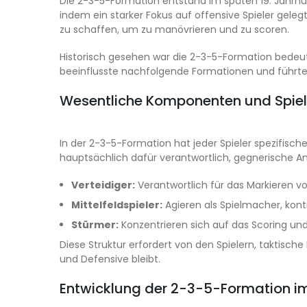
Die 2-3-5-Formation entstand im späten 19. Jahrhu
indem ein starker Fokus auf offensive Spieler geleg
zu schaffen, um zu manövrieren und zu scoren.
Historisch gesehen war die 2-3-5-Formation bedeute
beeinflusste nachfolgende Formationen und führte 
Wesentliche Komponenten und Spiele
In der 2-3-5-Formation hat jeder Spieler spezifische
hauptsächlich dafür verantwortlich, gegnerische Ang
Verteidiger:
Verantwortlich für das Markieren v
Mittelfeldspieler:
Agieren als Spielmacher, kont
Stürmer:
Konzentrieren sich auf das Scoring un
Diese Struktur erfordert von den Spielern, taktisc
und Defensive bleibt.
Entwicklung der 2-3-5-Formation im