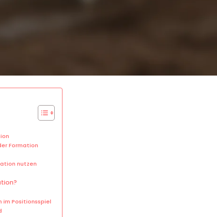
tion
der Formation
ation nutzen
ation?
 im Positionsspiel
d