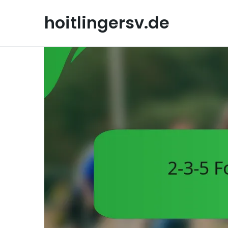
Skip
to
hoitlingersv.de
content